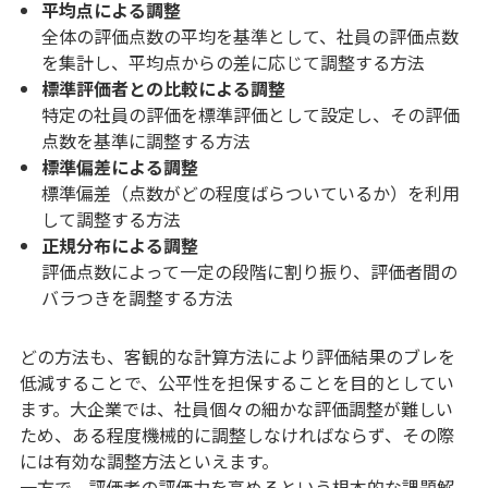
平均点による調整
全体の評価点数の平均を基準として、社員の評価点数
を集計し、平均点からの差に応じて調整する方法
標準評価者との比較による調整
特定の社員の評価を標準評価として設定し、その評価
点数を基準に調整する方法
標準偏差による調整
標準偏差（点数がどの程度ばらついているか）を利用
して調整する方法
正規分布による調整
評価点数によって一定の段階に割り振り、評価者間の
バラつきを調整する方法
どの方法も、客観的な計算方法により評価結果のブレを
低減することで、公平性を担保することを目的としてい
ます。大企業では、社員個々の細かな評価調整が難しい
ため、ある程度機械的に調整しなければならず、その際
には有効な調整方法といえます。
一方で、評価者の評価力を高めるという根本的な課題解