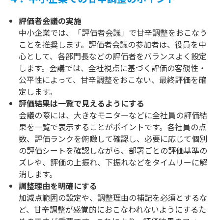
評価者会議の実施
中小企業では、「評価者会議」で甘辛調整をおこなう
ことを推奨します。評価者会議の参加者は、役員を中
心として、各部門長などの評価者をバランスよく設定
します。会議では、全社視点に基づく評価の客観性・
公平性によって、甘辛調整をおこない、最終評価を確
定します。
評価結果は一覧で見えるようにする
会議の際には、大きなモニターなどに全社員の評価結
果を一覧で表示することがポイントです。各社員の点
数、評価ランクを俯瞰して確認し、必要に応じて個別
の評価シートを確認しながら、部署ごとの評価基準の
ズレや、評価の上振れ、下振れなどをタイムリーに解
消します。
調整理由を明確にする
加減点範囲の設定や、調整理由の補記を必須とするな
ど、甘辛調整が感覚的におこなわれないようにするた