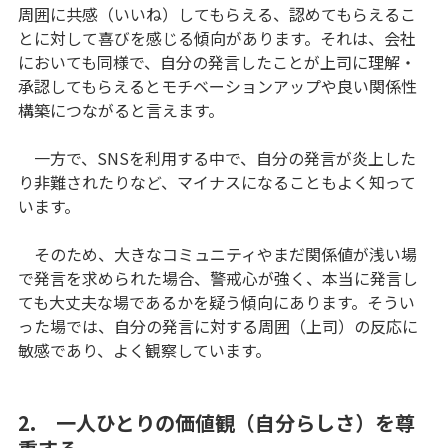
周囲に共感（いいね）してもらえる、認めてもらえるこ
とに対して喜びを感じる傾向があります。それは、会社
においても同様で、自分の発言したことが上司に理解・
承認してもらえるとモチベーションアップや良い関係性
構築につながると言えます。
一方で、SNSを利用する中で、自分の発言が炎上した
り非難されたりなど、マイナスになることもよく知って
います。
そのため、大きなコミュニティやまだ関係値が浅い場
で発言を求められた場合、警戒心が強く、本当に発言し
ても大丈夫な場であるかを疑う傾向にあります。そうい
った場では、自分の発言に対する周囲（上司）の反応に
敏感であり、よく観察しています。
2. 一人ひとりの価値観（自分らしさ）を尊