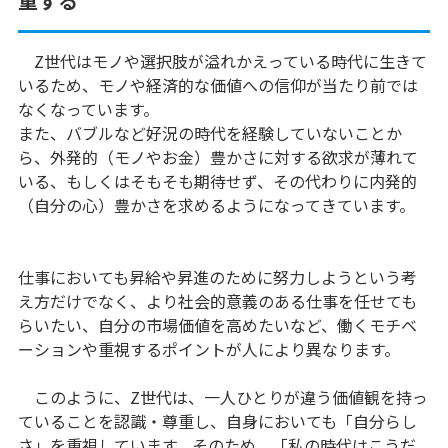
重する
Z世代はモノや選択肢が溢れかえっている時代に生きて
いるため、モノや経済的な価値への信仰が当たり前では
なくなっています。
また、バブルなど好況の時代を経験していないことか
ら、外発的（モノやお金）豊かさに対する欲求が薄れて
いる、もしくはそもそも期待せず、その代わりに内発的
（自分の心）豊かさを求めるようになってきています。
仕事においても昇給や昇進のために努力しようという考
え方だけでなく、より社会的意義のある仕事を任せても
らいたい、自分の市場価値を高めたいなど、働くモチベ
ーションや重視するポイントが人により異なります。
このように、Z世代は、一人ひとりが違う価値観を持っ
ていることを認識・尊重し、自身においても「自分らし
さ」を重視しています。そのため、「私の時代はこうだ