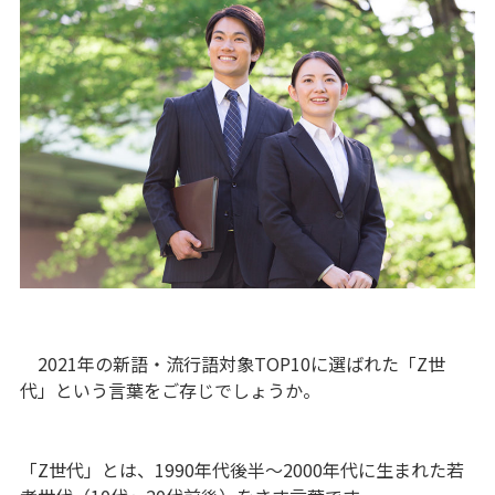
2021年の新語・流行語対象TOP10に選ばれた「Z世
代」という言葉をご存じでしょうか。
「Z世代」とは、1990年代後半～2000年代に生まれた若