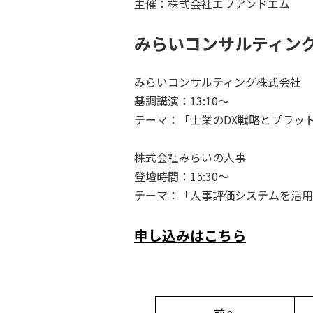
主催：株式会社エフアンドエム
みらいコンサルティン
みらいコンサルティング株式会社
基調講演：13:10～
テーマ：「士業のDX戦略とプラッ
株式会社みらいの人事
登壇時間：15:30～
テーマ：「人事評価システムを活用
申し込みはこちら