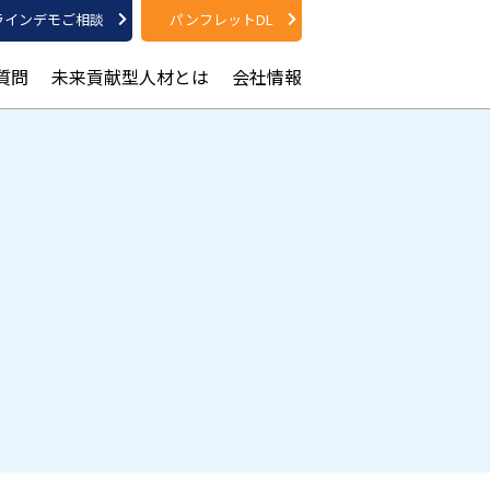
ラインデモご相談
パンフレットDL
質問
未来貢献型人材とは
会社情報