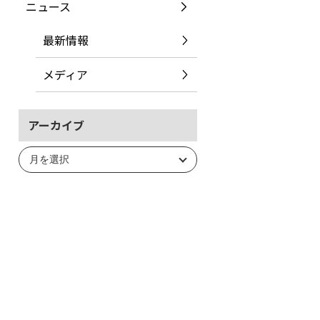
ニュース
最新情報
メディア
アーカイブ
ア
ー
カ
イ
ブ