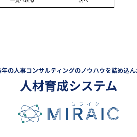
一覧へ戻る
次へ
長年の人事コンサルティングの
ノウハウを詰め込ん
人材育成システム